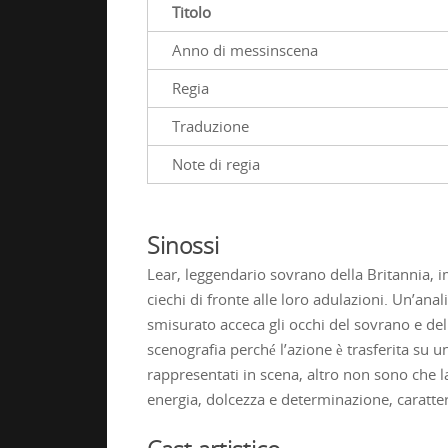
Titolo
Anno di messinscena
Regia
Traduzione
Note di regia
Sinossi
Lear, leggendario sovrano della Britannia, im
ciechi di fronte alle loro adulazioni. Un’anal
smisurato acceca gli occhi del sovrano e del 
scenografia perché l’azione è trasferita su u
rappresentati in scena, altro non sono che l
energia, dolcezza e determinazione, caratter