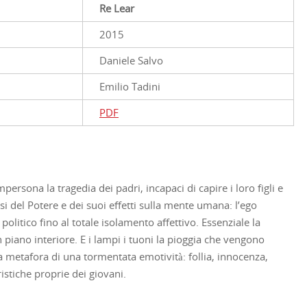
Re Lear
2015
Daniele Salvo
Emilio Tadini
PDF
persona la tragedia dei padri, incapaci di capire i loro figli e
isi del Potere e dei suoi effetti sulla mente umana: l’ego
politico fino al totale isolamento affettivo. Essenziale la
n piano interiore. E i lampi i tuoni la pioggia che vengono
a metafora di una tormentata emotività: follia, innocenza,
istiche proprie dei giovani.