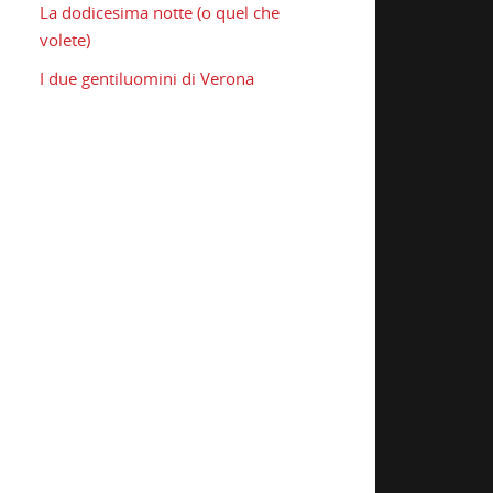
La dodicesima notte (o quel che
volete)
I due gentiluomini di Verona