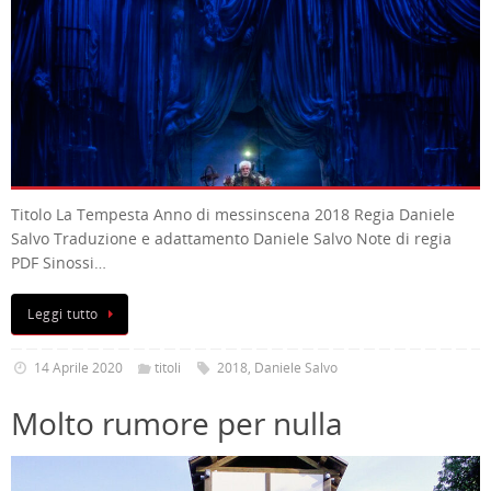
Titolo La Tempesta Anno di messinscena 2018 Regia Daniele
Salvo Traduzione e adattamento Daniele Salvo Note di regia
PDF Sinossi…
Leggi tutto
14 Aprile 2020
titoli
2018
,
Daniele Salvo
Molto rumore per nulla