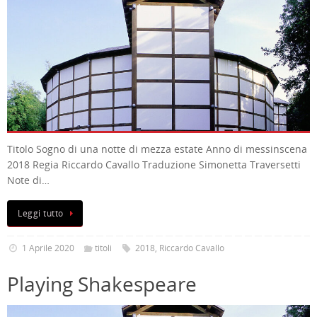
Titolo Sogno di una notte di mezza estate Anno di messinscena
2018 Regia Riccardo Cavallo Traduzione Simonetta Traversetti
Note di…
Leggi tutto
1 Aprile 2020
titoli
2018
,
Riccardo Cavallo
Playing Shakespeare