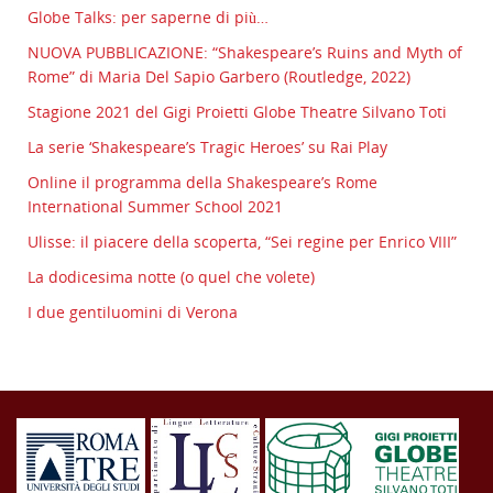
Globe Talks: per saperne di più…
NUOVA PUBBLICAZIONE: “Shakespeare’s Ruins and Myth of
Rome” di Maria Del Sapio Garbero (Routledge, 2022)
Stagione 2021 del Gigi Proietti Globe Theatre Silvano Toti
La serie ‘Shakespeare’s Tragic Heroes’ su Rai Play
Online il programma della Shakespeare’s Rome
International Summer School 2021
Ulisse: il piacere della scoperta, “Sei regine per Enrico VIII”
La dodicesima notte (o quel che volete)
I due gentiluomini di Verona