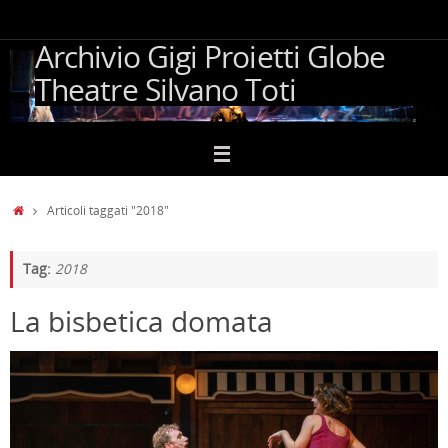
Vai
al
Archivio Gigi Proietti Globe
contenuto
Theatre Silvano Toti
Home
Articoli taggati "2018"
Tag:
2018
La bisbetica domata