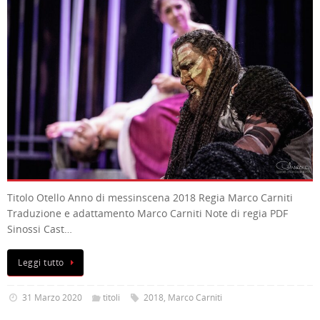
Titolo Otello Anno di messinscena 2018 Regia Marco Carniti
Traduzione e adattamento Marco Carniti Note di regia PDF
Sinossi Cast…
Leggi tutto
31 Marzo 2020
titoli
2018
,
Marco Carniti