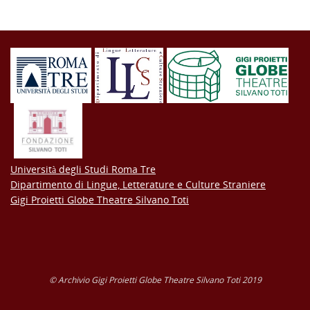
Università degli Studi Roma Tre
Dipartimento di Lingue, Letterature e Culture Straniere
Gigi Proietti Globe Theatre Silvano Toti
© Archivio Gigi Proietti Globe Theatre Silvano Toti 2019