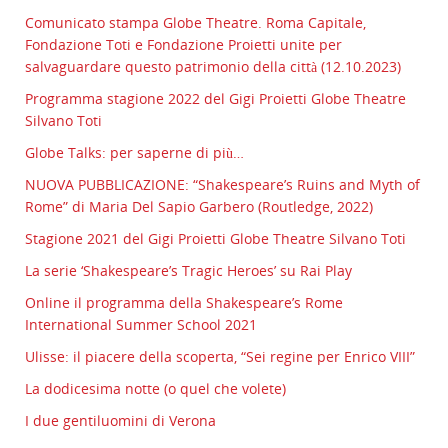
Comunicato stampa Globe Theatre. Roma Capitale,
Fondazione Toti e Fondazione Proietti unite per
salvaguardare questo patrimonio della città (12.10.2023)
Programma stagione 2022 del Gigi Proietti Globe Theatre
Silvano Toti
Globe Talks: per saperne di più…
NUOVA PUBBLICAZIONE: “Shakespeare’s Ruins and Myth of
Rome” di Maria Del Sapio Garbero (Routledge, 2022)
Stagione 2021 del Gigi Proietti Globe Theatre Silvano Toti
La serie ‘Shakespeare’s Tragic Heroes’ su Rai Play
Online il programma della Shakespeare’s Rome
International Summer School 2021
Ulisse: il piacere della scoperta, “Sei regine per Enrico VIII”
La dodicesima notte (o quel che volete)
I due gentiluomini di Verona