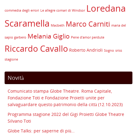
Loredana
commedia degli errori
Le allegre comari di Windsor
Scaramella
Marco Carniti
Macbeth
maria del
Melania Giglio
sapio garbero
Pene d'amor perdute
Riccardo Cavallo
Roberto Andrioli
Sogno
sriss
stagione
Novità
Comunicato stampa Globe Theatre. Roma Capitale,
Fondazione Toti e Fondazione Proietti unite per
salvaguardare questo patrimonio della città (12.10.2023)
Programma stagione 2022 del Gigi Proietti Globe Theatre
Silvano Toti
Globe Talks: per saperne di più…