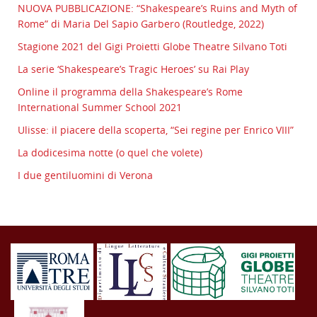
NUOVA PUBBLICAZIONE: “Shakespeare’s Ruins and Myth of
Rome” di Maria Del Sapio Garbero (Routledge, 2022)
Stagione 2021 del Gigi Proietti Globe Theatre Silvano Toti
La serie ‘Shakespeare’s Tragic Heroes’ su Rai Play
Online il programma della Shakespeare’s Rome
International Summer School 2021
Ulisse: il piacere della scoperta, “Sei regine per Enrico VIII”
La dodicesima notte (o quel che volete)
I due gentiluomini di Verona