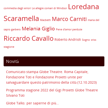
Loredana
commedia degli errori
Le allegre comari di Windsor
Scaramella
Marco Carniti
Macbeth
maria del
Melania Giglio
sapio garbero
Pene d'amor perdute
Riccardo Cavallo
Roberto Andrioli
Sogno
sriss
stagione
Novità
Comunicato stampa Globe Theatre. Roma Capitale,
Fondazione Toti e Fondazione Proietti unite per
salvaguardare questo patrimonio della città (12.10.2023)
Programma stagione 2022 del Gigi Proietti Globe Theatre
Silvano Toti
Globe Talks: per saperne di più…