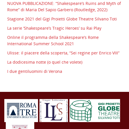
NUOVA PUBBLICAZIONE: “Shakespeare’s Ruins and Myth of
Rome” di Maria Del Sapio Garbero (Routledge, 2022)
Stagione 2021 del Gigi Proietti Globe Theatre Silvano Toti
La serie ‘Shakespeare’s Tragic Heroes’ su Rai Play
Online il programma della Shakespeare’s Rome
International Summer School 2021
Ulisse: il piacere della scoperta, “Sei regine per Enrico VIII”
La dodicesima notte (o quel che volete)
I due gentiluomini di Verona